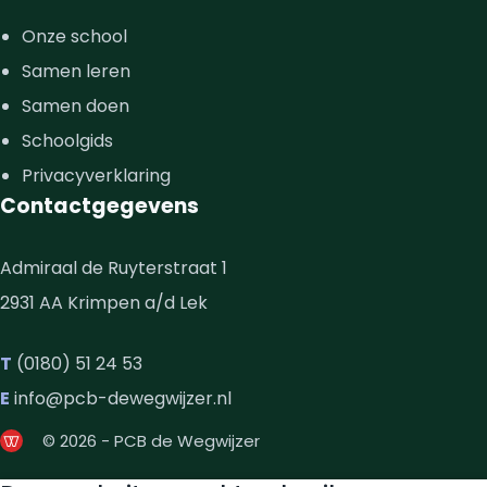
Onze school
Samen leren
Samen doen
Schoolgids
Privacyverklaring
Contactgegevens
Admiraal de Ruyterstraat 1
2931 AA Krimpen a/d Lek
T
(0180) 51 24 53
E
info@pcb-dewegwijzer.nl
© 2026 - PCB de Wegwijzer