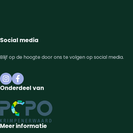
Social media
Blijf op de hoogte door ons te volgen op social media.
Onderdeel van
Meer informatie